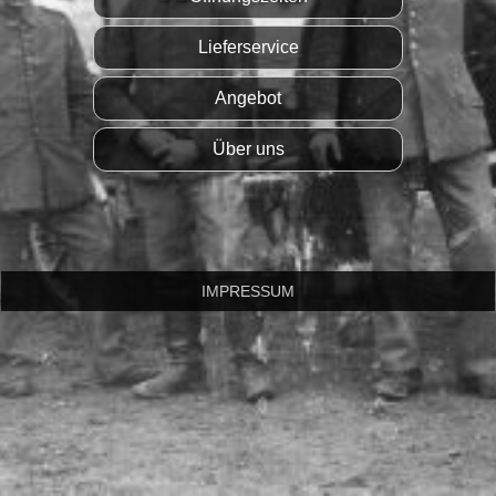
Lieferservice
Angebot
Über uns
IMPRESSUM