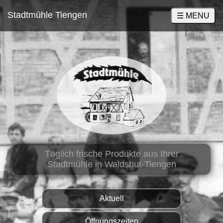
Stadtmühle Tiengen
☰ MENU
Täglich frische Produkte aus Ihrer
Stadtmühle in Waldshut-Tiengen
Aktuell
Öffnungszeiten